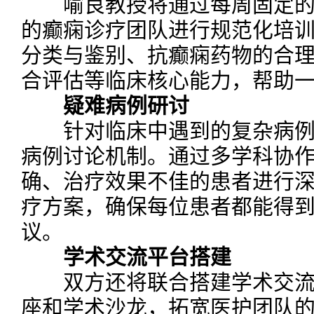
喻良教授将通过每周固定的
的癫痫诊疗团队进行规范化培
分类与鉴别、抗癫痫药物的合
合评估等临床核心能力，帮助
疑难病例研讨
针对临床中遇到的复杂病例
病例讨论机制。通过多学科协
确、治疗效果不佳的患者进行
疗方案，确保每位患者都能得
议。
学术交流平台搭建
双方还将联合搭建学术交流
座和学术沙龙，拓宽医护团队