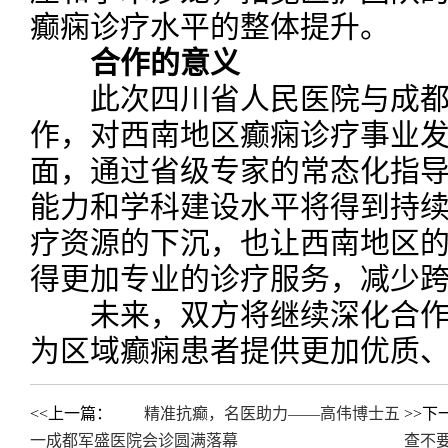
癫痫诊疗水平的整体提升。
合作的意义
此次四川省人民医院与成都
作，对西南地区癫痫诊疗事业
面，通过省级专家的常态化指
能力和学科建设水平将得到持续
疗资源的下沉，也让西南地区
得更加专业的诊疗服务，减少
未来，双方将继续深化合作
为区域癫痫患者提供更加优质
<<上一篇：
精准抗癫，名医助力——高伟博士五
>>下
一成都军盛医院会诊圆满落幕
查不要