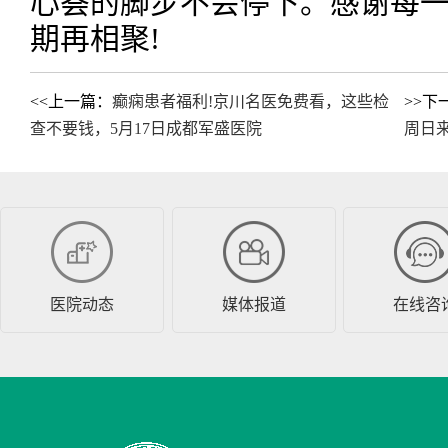
心荟的脚步不会停下。感谢每
期再相聚!
<<上一篇：
癫痫患者福利!京川名医免费看，这些检
>>下
查不要钱，5月17日成都军盛医院
周日
医院动态
媒体报道
在线咨