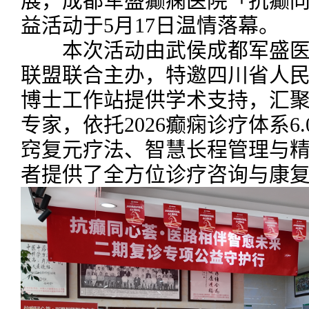
展，成都军盛癫痫医院「抗癫
益活动于5月17日温情落幕。
本次活动由武侯成都军盛医
联盟联合主办，特邀四川省人
博士工作站提供学术支持，汇
专家，依托2026癫痫诊疗体系6
窍复元疗法、智慧长程管理与
者提供了全方位诊疗咨询与康