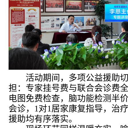
活动期间，多项公益援助切
担：专家挂号费与联合会诊费全
电图免费检查，脑功能检测半
会诊，1对1居家康复指导，治
援助均有序落实。