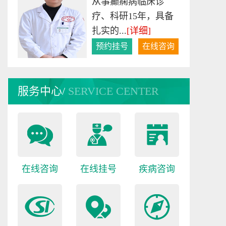
从事癫痫病临床诊
疗、科研15年，具备
扎实的...
[详细]
预约挂号
在线咨询
李恩
服务中心/
SERVICE CENTER
李恩医生，出生于
1976年，毕业于成都
中医药...
[详细]
预约挂号
在线咨询
在线咨询
在线挂号
疾病咨询
李征
致力于中西医结合癫
痫病的临床医学科研