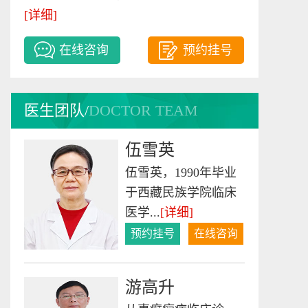
许冬梅
[详细]
护士长、主管护师 专
在线咨询
预约挂号
家简介：1971年出
生，毕...
[详细]
预约挂号
在线咨询
医生团队/
DOCTOR TEAM
伍雪英
伍雪英，1990年毕业
于西藏民族学院临床
医学...
[详细]
预约挂号
在线咨询
游高升