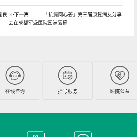
喻良
>>下一篇：
「抗癫同心荟」第三届康复病友分享
会在成都军盛医院圆满落幕
在线咨询
挂号服务
医院公益