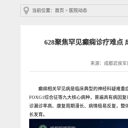
当前位置：
首页
>
医院动态
628聚焦罕见癫痫诊疗难点 
来源：成都武侯军
癫痫相关罕见病是临床典型的神经科疑难重症，包
FOXG1综合征等九大核心病种，普遍具有病因
诊漏诊率高、康复周期漫长、病情极易反复，整
长发育。