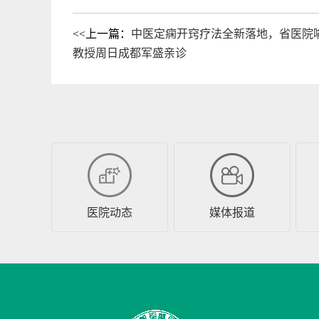
<<上一篇：
中医定痫开窍疗法全新落地，省医院
教授周日成都军盛亲诊
医院动态
媒体报道