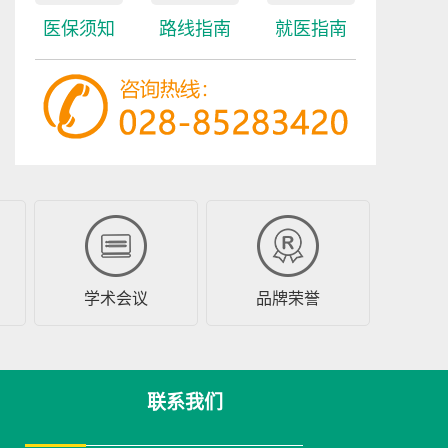
工...
[详细]
医保须知
路线指南
就医指南
预约挂号
在线咨询
杜亚文
成都武侯军盛医院业
务院长 中国医院协会
会...
[详细]
预约挂号
在线咨询
学术会议
品牌荣誉
廖贵金
中医科主任 出生于
1952年10月18日，中
联系我们
医科主...
[详细]
预约挂号
在线咨询