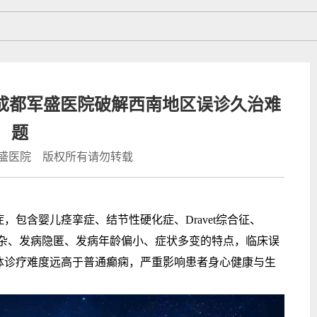
成都军盛医院破解西南地区误诊久治难
题
盛医院 版权所有请勿转载
含婴儿痉挛症、结节性硬化症、Dravet综合征、
复杂、发病隐匿、发病年龄偏小、症状多变的特点，临床误
体诊疗难度远高于普通癫痫，严重影响患者身心健康与生