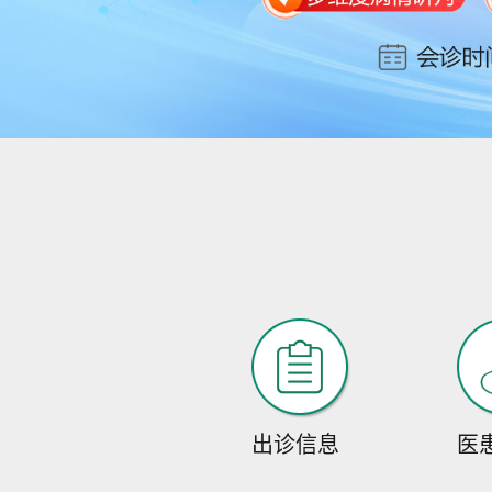
出诊信息
医