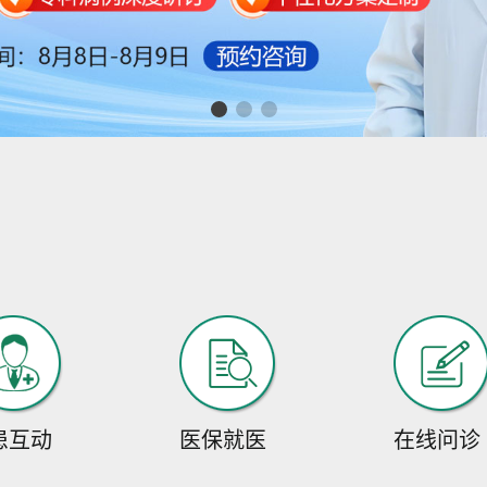
患互动
医保就医
在线问诊