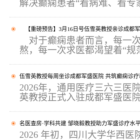
解决癫痫患者“看病难、看专家.
【重磅预告】3月16日号伍雪英教授亲诊成都军
对于癫痫患者而言，每一次
熬，每一次求医都渴望着“规范”
伍雪英教授每周坐诊成都军盛医院 共筑癫痫诊疗
2026年，通用医疗三六三
英教授正式入驻成都军盛医院，
名医查房·学科共建 邹晓毅教授助力军盛诊疗水
2026 年初，四川大学华西