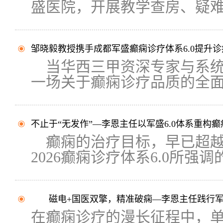
盛医院，开展教学查房、疑难病
邹晓毅教授携手成都军盛癫痫诊疗体系6.0提升
当华西三甲资深专家与系统
一场关于癫痫诊疗品质的全面提
不止于“无发作”—李恩主任以军盛6.0体系重构
癫痫的治疗目标，早已超越
2026癫痫诊疗体系6.0所强调的“
磁电+国医双擎，精准破痫—李恩主任践行军盛
在癫痫诊疗的漫长征程中，