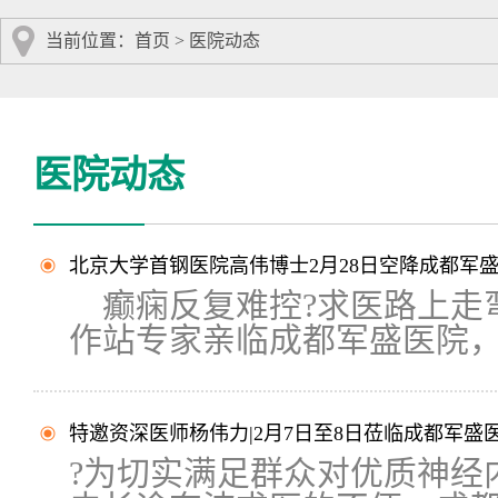
当前位置：
首页
>
医院动态
医院动态
北京大学首钢医院高伟博士2月28日空降成都军
癫痫反复难控?求医路上走弯
作站专家亲临成都军盛医院，携
特邀资深医师杨伟力|2月7日至8日莅临成都军
?为切实满足群众对优质神经