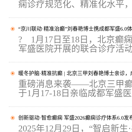
痫诊疗规范化、精准化水平，切
“京川联动·精准治癫”刘春艳博士携成都军盛6.0
? 1月17日至18日，北京
军盛医院开展的联合诊疗活动圆
暖冬护脑·精准抗癫 | 北京三甲刘春艳博士亲诊，
重磅消息来袭——北京三甲
于1月17-18日亲临成都军盛医院
创新驱动·智愈癫痫 军盛2026癫痫诊疗体系6.0
2025年12月29日，“智启新生