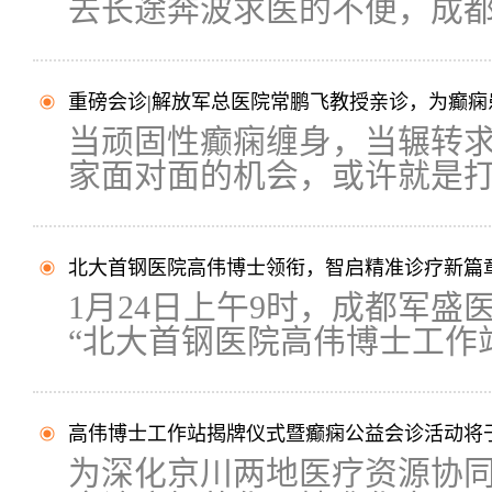
去长途奔波求医的不便，成都.
重磅会诊|解放军总医院常鹏飞教授亲诊，为癫痫
当顽固性癫痫缠身，当辗转
家面对面的机会，或许就是打破
北大首钢医院高伟博士领衔，智启精准诊疗新篇
1月24日上午9时，成都军
“北大首钢医院高伟博士工作站.
高伟博士工作站揭牌仪式暨癫痫公益会诊活动将于2
为深化京川两地医疗资源协