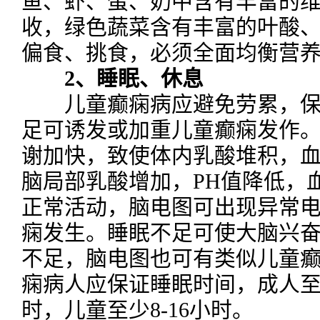
鱼、虾、蛋、奶中含有丰富的维
收，绿色蔬菜含有丰富的叶酸、
偏食、挑食，必须全面均衡营
2、睡眠、休息
儿童癫痫病应避免劳累，保
足可诱发或加重儿童癫痫发作
谢加快，致使体内乳酸堆积，血
脑局部乳酸增加，PH值降低，
正常活动，脑电图可出现异常
痫发生。睡眠不足可使大脑兴
不足，脑电图也可有类似儿童
痫病人应保证睡眠时间，成人至
时，儿童至少8-16小时。