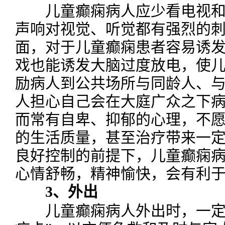
儿童癫痫病人应少看电视和
声响对视觉、听觉都有强烈的
面，对于儿童癫痫患者容易诱
戏也能诱发大脑过度放电，使
励病人到公共场所与同龄人、
人担心自己会在大庭广众之下
而常有自卑、抑郁的心理，不
的生活质量，甚至治疗带来一
良好控制的前提下，儿童癫痫
心情舒畅，精神愉快，会有利
3、外出
儿童癫痫病人外出时，一定要