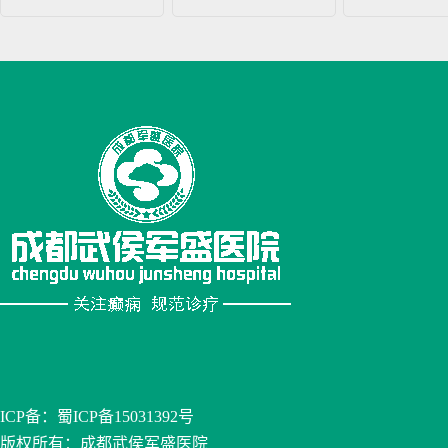
ICP备：
蜀ICP备15031392号
版权所有：成都武侯军盛医院