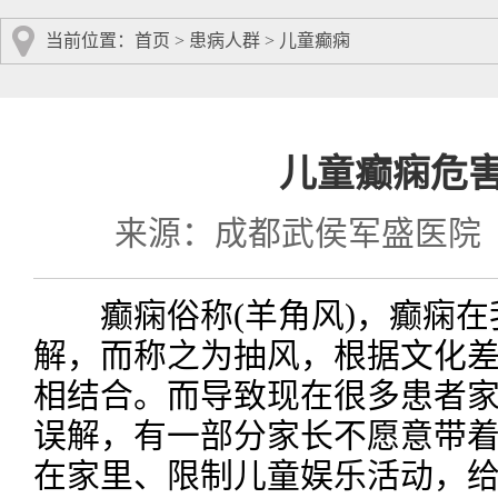
当前位置：
首页
>
患病人群
>
儿童癫痫
儿童癫痫危
来源：成都武侯军盛医院
癫痫俗称(羊角风)，癫痫在
解，而称之为抽风，根据文化
相结合。而导致现在很多患者
误解，有一部分家长不愿意带
在家里、限制儿童娱乐活动，