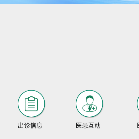
出诊信息
医患互动