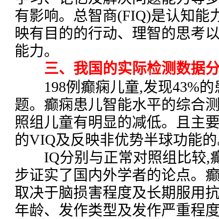
有影响。总智商(FIQ)是认知
映有目的的行动、理智的思考
能力。
三、我国的实际检测数据分
198例癫痫儿童,发现43%
题。癫痫患儿智能水平的综合测定
照组儿童有明显的减低。且主
的VIQ及反映非优势半球功能的
IQ分别与正常对照组比较,癫
步证实了国内外学者的论点。
取决于脑损害程度及长期服用抗
年龄、发作类型及发作严重程度