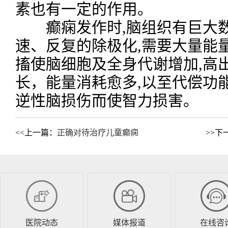
素也有一定的作用。
癫痫发作时,脑组织有巨大数
速、反复的除极化,需要大量能
搐使脑细胞及全身代谢增加,高出
长，能量消耗愈多,以至代偿功
逆性脑损伤而使智力损害。
<<上一篇：
正确对待治疗儿童癫痫
>>下
医院动态
媒体报道
在线咨