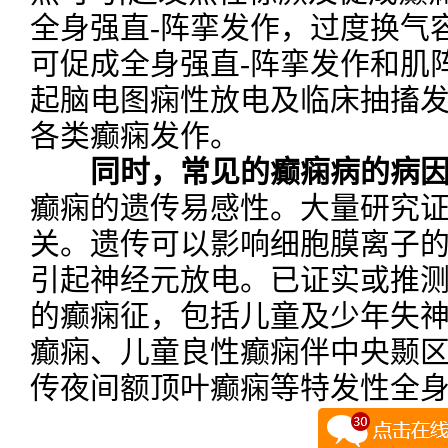
全身强直-阵挛发作，过度换气
可促成全身强直-阵挛发作和肌
起脑电图痫性放电及临床抽搐
各类癫痫发作。
同时，常见的癫痫病的病
癫痫的遗传易感性。大量研究
关。遗传可以影响细胞膜离子
引起神经元放电。已证实或推测
的癫痫征，包括儿童及少年失
癫痫、儿童良性癫痫伴中央颞
传夜间额顶叶癫痫等特发性全