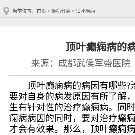
当前位置：
首页
>
疾病分类
>
顶叶癫痫
顶叶癫痫病的
来源：成都武侯军盛医院
顶叶癫痫病的病因有哪些?治
要对自身的病发原因有所了解
生有针对性的治疗癫痫病。同时
痫病病因的同时，要对治疗癫
才会有效果。那么，顶叶癫痫病