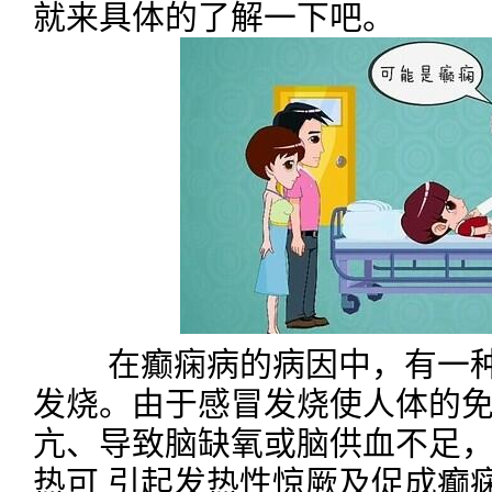
就来具体的了解一下吧。
在癫痫病的病因中，有一种
发烧。由于感冒发烧使人体的
亢、导致脑缺氧或脑供血不足
热可 引起发热性惊厥及促成癫