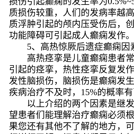
损伤引起癫痫的发生率为0.5%
质损伤较重，人们的发病率越
质浮肿引起的颅内压受伤后，
功能障碍可引起成人癫痫发作
5、高热惊厥后遗症癫痫因
高热痉挛是儿童癫痫患者常
引起的痉挛，热性痉挛反复发
发性脑损伤，脑损伤是癫痫发
疾病治疗不及时，15%的概率
以上介绍的两个因素是继发
望患者们能理解治疗癫痫必须
果您还有其他不了解的地方，