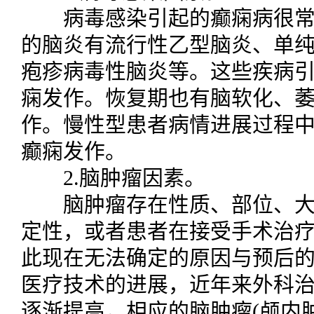
病毒感染引起的癫痫病很常
的脑炎有流行性乙型脑炎、单
疱疹病毒性脑炎等。这些疾病
痫发作。恢复期也有脑软化、
作。慢性型患者病情进展过程
癫痫发作。
2.脑肿瘤因素。
脑肿瘤存在性质、部位、大
定性，或者患者在接受手术治
此现在无法确定的原因与预后
医疗技术的进展，近年来外科
逐渐提高，相应的脑肿瘤(颅内