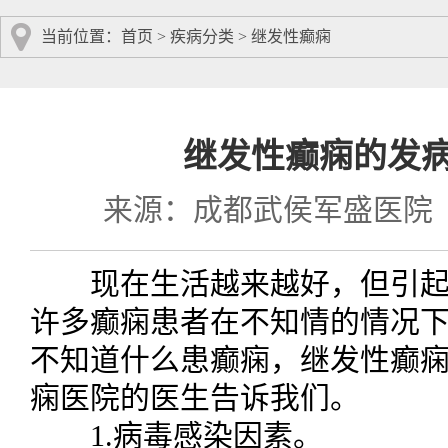
当前位置：
首页
>
疾病分类
>
继发性癫痫
继发性癫痫的发
来源：成都武侯军盛医院
现在生活越来越好，但引起
许多癫痫患者在不知情的情况
不知道什么患癫痫，继发性癫
痫医院的医生告诉我们。
1.病毒感染因素。