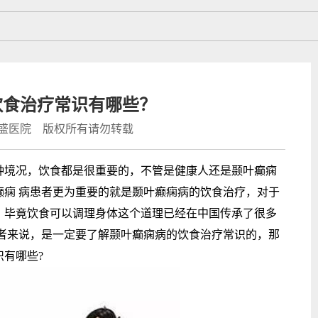
饮食治疗常识有哪些？
盛医院 版权所有请勿转载
境况，饮食都是很重要的，不管是健康人还是颞叶癫痫
癫痫 病患者更为重要的就是颞叶癫痫病的饮食治疗，对于
，毕竟饮食可以调理身体这个道理已经在中国传承了很多
患者来说，是一定要了解颞叶癫痫病的饮食治疗常识的，那
有哪些?