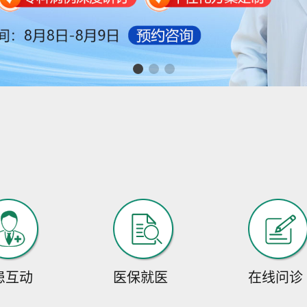
患互动
医保就医
在线问诊