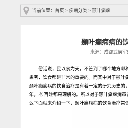
当前位置：
首页
>
疾病分类
>
颞叶癫痫
颞叶癫痫病的
来源：成都武侯军
俗话说，民以食为天，不管到了哪个地方哪种
患者，饮食都是非常的重要的。而其中对于颞叶
颞叶癫痫病的饮食治疗是有着一定的研究历史的
年，老 百姓都是理解的。所以对于颞叶癫痫病
么下面就来介绍一下，颞叶癫痫病的饮食治疗常识