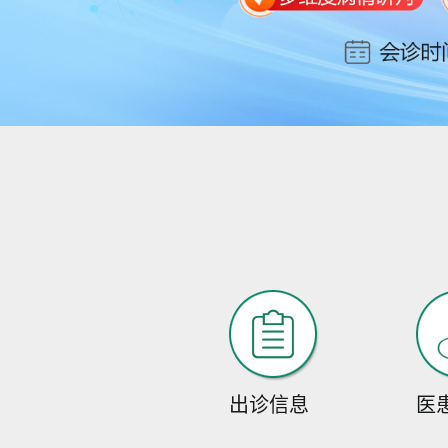
出诊信息
医