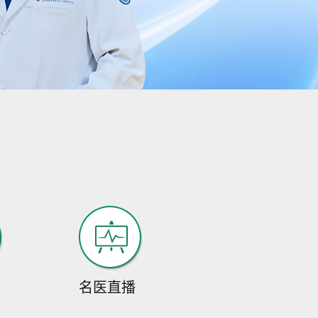
扎实的...
[详细]
预约挂号
在线咨询
李恩
李恩医生，出生于
1976年，毕业于成都
中医药...
[详细]
预约挂号
在线咨询
李征
致力于中西医结合癫
痫病的临床医学科研
名医直播
工...
[详细]