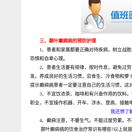
三、颞叶癫痫病的预防护理
1、患者和家属都要正确对待疾病，树立战胜
恐惧和自卑心理。
2、患者生活要有规律，按时作息，避免过劳
发。养成良好的生活习惯，忌食生、冷食物和萝
提示癫痫病患者一定要注意自己的生活习惯，这
3、不宜饮浓茶、咖啡和有兴奋作用的饮料。
职业，不宜操作机器、开车、涉水、登高、接触
我还想了解
4、癫痫注意，不要生气。不能过度劳累。不
颞叶癫痫病的饮食治疗常识有哪些?以上就是