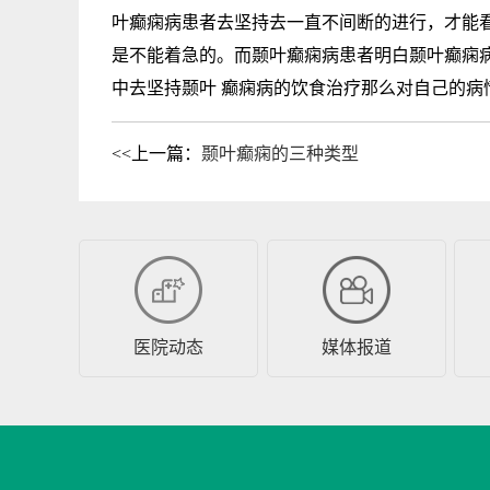
叶癫痫病患者去坚持去一直不间断的进行，才能
是不能着急的。而颞叶癫痫病患者明白颞叶癫痫
中去坚持颞叶 癫痫病的饮食治疗那么对自己的病
<<上一篇：
颞叶癫痫的三种类型
医院动态
媒体报道