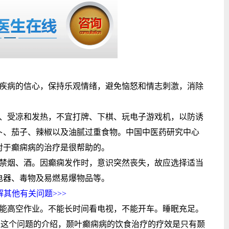
疾病的信心，保持乐观情绪，避免恼怒和情志刺激，消除
、受凉和发热，不宜打牌、下棋、玩电子游戏机，以防诱
卜、茄子、辣椒以及油腻过重食物。中国中医药研究中心
对于癫痫病的治疗是很帮助的。
禁烟、酒。因癫痫发作时，意识突然丧失，故应选择适当
电器、毒物及易燃易爆物品等。
其他有关问题>>>
能高空作业。不能长时间看电视，不能开车。睡眠充足。
这个问题的介绍，颞叶癫痫病的饮食治疗的疗效是只有颞