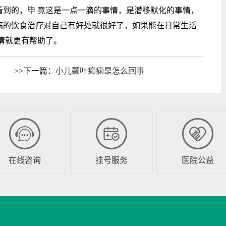
看到的，毕 竟这是一点一滴的事情，是潜移默化的事情，
病的饮食治疗对自己有好处就很好了，如果能在日常生活
情就更有帮助了。
>>下一篇：
小儿颞叶癫痫是怎么回事
在线咨询
挂号服务
医院公益