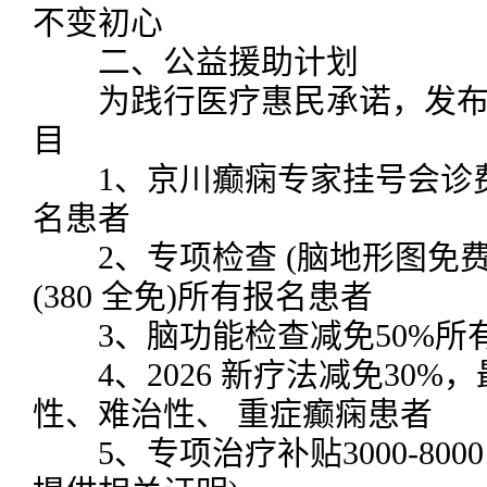
不变初心
二、公益援助计划
为践行医疗惠民承诺，发布
目
1、京川癫痫专家挂号会诊费0
名患者
2、专项检查 (脑地形图免费+脑
(380 全免)所有报名患者
3、脑功能检查减免50%所
4、2026 新疗法减免30%，最
性、难治性、 重症癫痫患者
5、专项治疗补贴3000-800