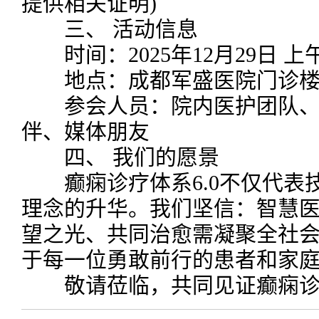
提供相关证明)
三、 活动信息
时间：2025年12月29日 上午9
地点：成都军盛医院门诊
参会人员：院内医护团队、
伴、媒体朋友
四、 我们的愿景
癫痫诊疗体系6.0不仅代表
理念的升华。我们坚信：智慧
望之光、共同治愈需凝聚全社
于每一位勇敢前行的患者和家
敬请莅临，共同见证癫痫诊