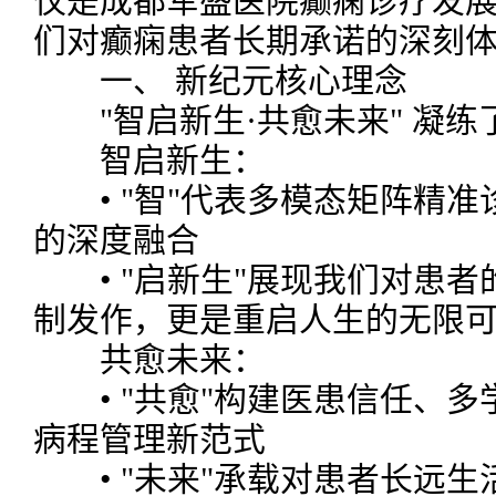
仅是成都军盛医院癫痫诊疗发
们对癫痫患者长期承诺的深刻
一、 新纪元核心理念
"智启新生·共愈未来" 凝练了
智启新生：
• "智"代表多模态矩阵精准
的深度融合
• "启新生"展现我们对患者
制发作，更是重启人生的无限
共愈未来：
• "共愈"构建医患信任、多
病程管理新范式
• "未来"承载对患者长远生