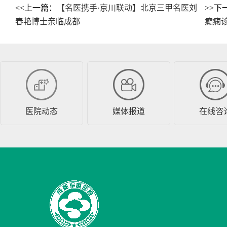
<<上一篇：
【名医携手·京川联动】北京三甲名医刘
>>下
春艳博士亲临成都
癫痫诊
医院动态
媒体报道
在线咨