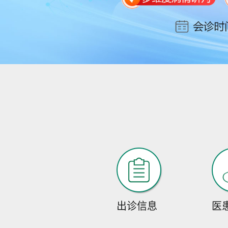
出诊信息
医