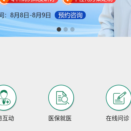
患互动
医保就医
在线问诊