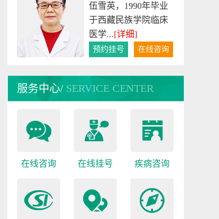
伍雪英，1990年毕业
于西藏民族学院临床
医学...
[详细]
预约挂号
在线咨询
游高升
服务中心/
SERVICE CENTER
从事癫痫病临床诊
疗、科研15年，具备
扎实的...
[详细]
预约挂号
在线咨询
在线咨询
在线挂号
疾病咨询