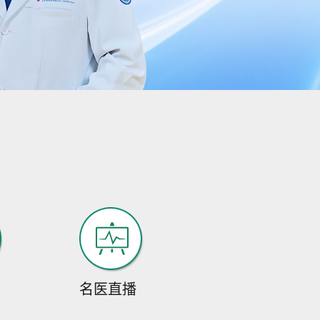
医学...
[详细]
预约挂号
在线咨询
游高升
从事癫痫病临床诊
疗、科研15年，具备
扎实的...
[详细]
预约挂号
在线咨询
李恩
李恩医生，出生于
1976年，毕业于成都
名医直播
中医药...
[详细]
预约挂号
在线咨询