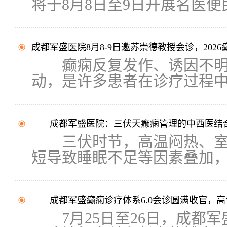
将于8月8日至9日开展名医便民
成都军盛医院8月8-9日邀苏崇德教授会诊，2026
癫痫反复发作、诱因不明
动，是许多患者在诊疗过程中面
成都军盛医院：三伏天癫痫管理的中西医结
三伏时节，高温闷热、室
短导致睡眠不足等因素叠加，可
成都军盛癫痫诊疗体系6.0会诊圆满收官，高
7月25日至26日，成都军