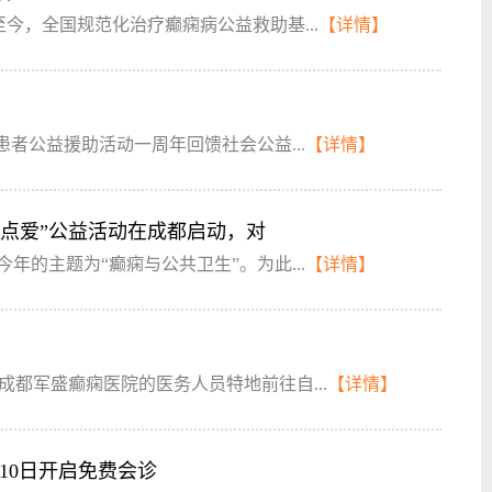
月至今，全国规范化治疗癫痫病公益救助基...
【详情】
者公益援助活动一周年回馈社会公益...
【详情】
一点爱”公益活动在成都启动，对
，今年的主题为“癫痫与公共卫生”。为此...
【详情】
成都军盛癫痫医院的医务人员特地前往自...
【详情】
-10日开启免费会诊