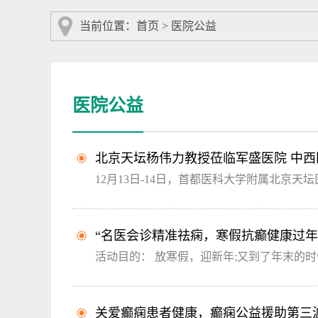
当前位置：
首页
>
医院公益
医院公益
北京天坛杨伟力教授莅临军盛医院 中
12月13日-14日，首都医科大学附属北京天
“名医会诊精准祛痫，寒假抗癫健康过年
活动目的： 放寒假，迎新年;又到了年末的时
关爱癫痫患者健康，癫痫公益援助第三