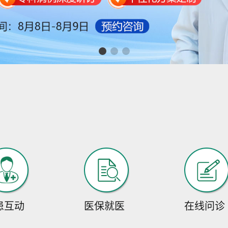
患互动
医保就医
在线问诊