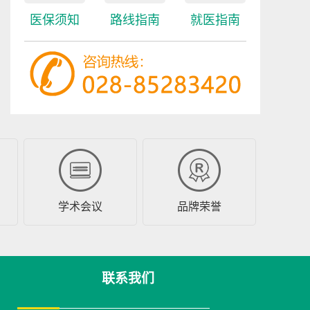
疗、科研15年，具备
医保须知
路线指南
就医指南
扎实的...
[详细]
预约挂号
在线咨询
学术会议
品牌荣誉
联系我们