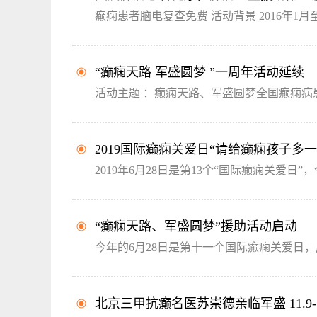
癫痫患者脑电复查免费 活动背景 2016年1
“癫痫天路 军盛圆梦 ”一周年活动延续
活动主题 ：癫痫天路、军盛圆梦全国癫痫病患
2019国际癫痫关爱日“请给癫痫孩子多
2019年6月28日是第13个“国际癫痫关爱日”
“癫痫天路、军盛圆梦”援助活动启动
今年的6月28日是第十一个国际癫痫关爱日，
北京三甲抗癫名医苏崇德亲临军盛 11.9