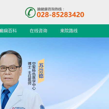
癫痫百科
在线咨询
来院路线
许冬梅
护士长、主管护师 专