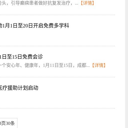
头，引导癫痫患者做好抗复发治疗，...
【详情】
1月1日至20日开启免费多学科
1日至15日免费会诊
安心年、健康年，1月11日至15日，成都...
【详情】
益医疗援助计划启动
3页30条