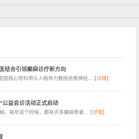
西医结合引领癫痫诊疗新方向
坛医院核心学科带头人杨伟力教授将携神经...
【详情】
”公益会诊活动正式启动
候，每年这个时候，都有许多癫痫患者...
【详情】
波