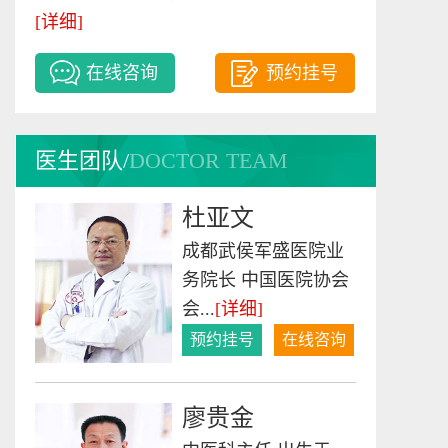
[详细]
杜亚文
在线咨询
预约挂号
成都武侯军盛医院业
务院长 中国医院协会
会...
[详细]
医生团队/
DOCTOR TEAM
预约挂号
在线咨询
廖贵金
中医科主任 出生于
1952年10月18日，中
医科主...
[详细]
预约挂号
在线咨询