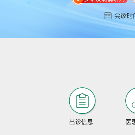
出诊信息
医