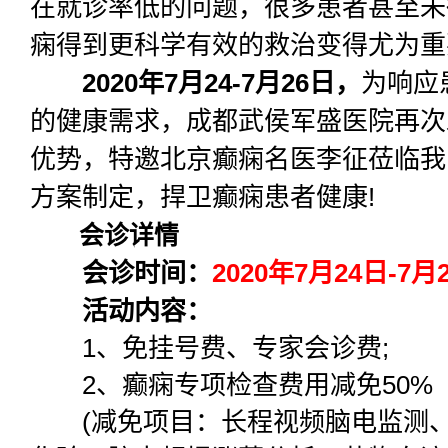
在就诊率低的问题，很多患者甚至未
痫得到更科学有效的救治变得尤为重
2020年7月24-7月26日，
为响应
的健康需求，成都武侯军盛医院再次
优势，特邀北京癫痫名医李征莅临我
方案制定，捍卫癫痫患者健康!
会诊详情
会诊时间：
2020年7月24日-7月
活动内容：
1、免挂号费、专家会诊费;
2、癫痫专项检查费用减免50%
(减免项目：长程视频脑电监测、