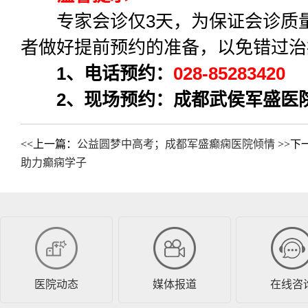
专家会诊仅3天，为保证会诊质量
者做好提前预约的准备，以免错过治
1、电话预约：
028-85283420
2、现场预约：成都武侯军盛医
<<上一篇：
公益圆梦中高考；成都军盛癫痫医院倾情
>>下
助力癫痫学子
医院动态
媒体报道
在线咨