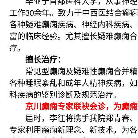
毕业于首都医科大学，从事神经
工作30余年。致力于中西医结合癫
各种疑难癫痫疾病、神经内科疾病、
富的临床经验。尤其擅长疑难癫痫合
疗。
擅长治疗：
常见型癫痫及疑难性癫痫合并精
各种睡眠紊乱和成年人精神疾病，如
科疾病的鉴别诊断及规范治疗。
京川癫痫专家联袂会诊，为癫痫
届时，李征将携手我院郑青春、
专家利用癫痫新理念、新技术，为各