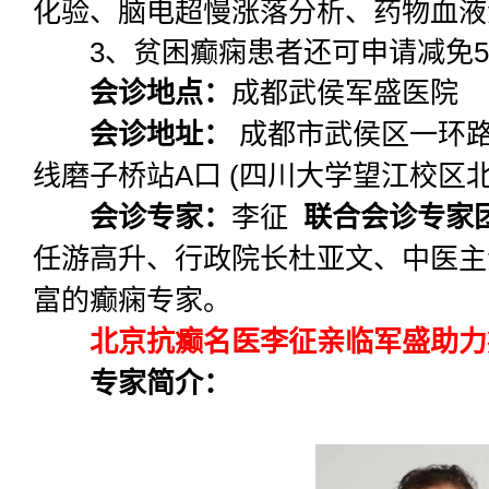
化验、脑电超慢涨落分析、药物血液浓
3、贫困癫痫患者还可申请减免500
会诊地点：
成都武侯军盛医院
会诊地址：
成都市武侯区一环路
线磨子桥站A口 (四川大学望江校区北
会诊专家：
李征
联合会诊专家
任游高升、行政院长杜亚文、中医主
富的癫痫专家。
北京抗癫名医李征亲临军盛助力
专家简介：