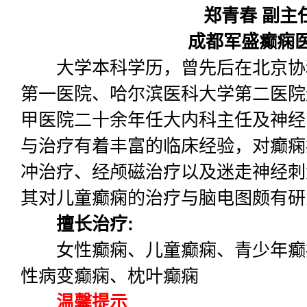
郑青春 副主
成都军盛癫痫
大学本科学历，曾先后在北京协
第一医院、哈尔滨医科大学第二医院
甲医院二十余年任大内科主任及神经
与治疗有着丰富的临床经验，对癫痫
冲治疗、经颅磁治疗以及迷走神经刺
其对儿童癫痫的治疗与脑电图颇有研
擅长治疗:
女性癫痫、儿童癫痫、青少年癫
性病变癫痫、枕叶癫痫
温馨提示